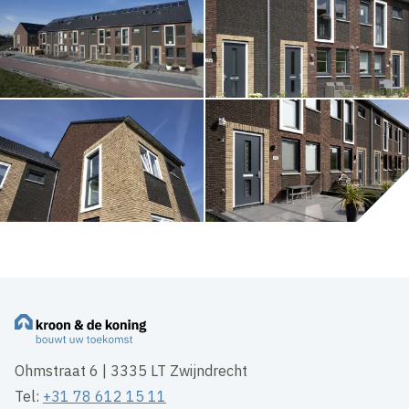
Ohmstraat 6 | 3335 LT Zwijndrecht
Tel:
+31 78 612 15 11