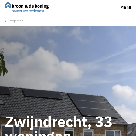
Menu
Sluiten
Projecten
Zwijndrecht, 33
woningen