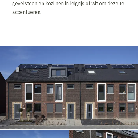
gevelsteen en kozijnen in leigrijs of wit om deze te
accentueren.