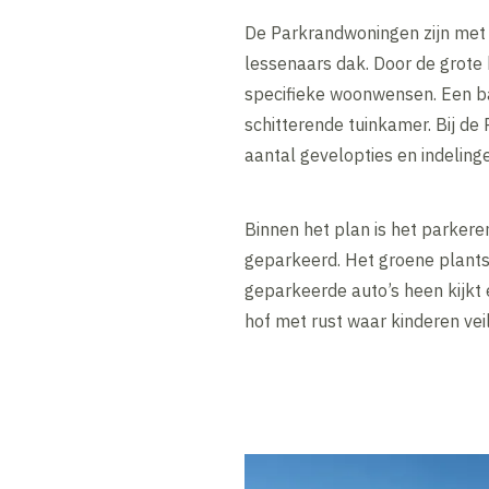
De Parkrandwoningen zijn met 
lessenaars dak. Door de grote
specifieke woonwensen. Een b
schitterende tuinkamer. Bij d
aantal gevelopties en indeling
Binnen het plan is het parker
geparkeerd. Het groene plants
geparkeerde auto’s heen kijkt 
hof met rust waar kinderen vei