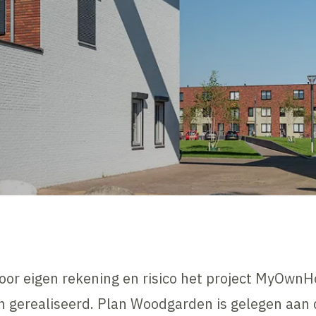
oor eigen rekening en risico het project MyOw
 gerealiseerd. Plan Woodgarden is gelegen aan d