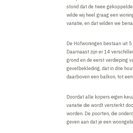
stond dat de twee gekoppelde
wilde wij heel graag een wonin
variatie, en dat wilden we ben
De Hofwoningen bestaan uit 5 v
Daarnaast zijn er 14 verschill
grond en de eerst verdieping 
gevelbekleding, dat in drie hou
daarboven een balkon, tot een
Doordat alle kopers eigen keu
variatie die wordt versterkt d
worden. De poorten, die onderd
geven aan dat je een woongebi