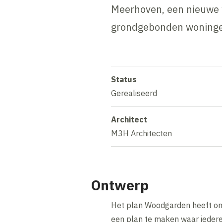
Meerhoven, een nieuwe w
grondgebonden woningen
Status
Gerealiseerd
Architect
M3H Architecten
Ontwerp
Het plan Woodgarden heeft on
een plan te maken waar iedere