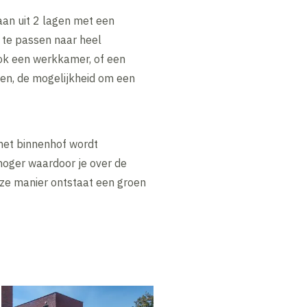
aan uit 2 lagen met een
 te passen naar heel
ok een werkkamer, of een
gen, de mogelijkheid om een
 het binnenhof wordt
hoger waardoor je over de
eze manier ontstaat een groen