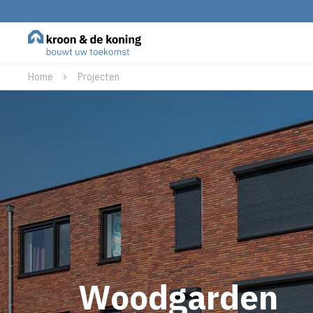
Home
Projecten
Woodgarden