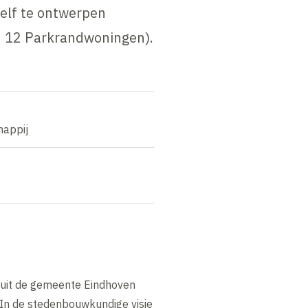
zelf te ontwerpen
 12 Parkrandwoningen).
appij
nuit de gemeente Eindhoven
 In de stedenbouwkundige visie