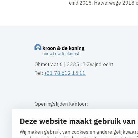
eind 2018. Halverwege 2018 is
Ohmstraat 6 | 3335 LT Zwijndrecht
Tel:
+31 78 612 15 11
Openingstijden kantoor:
Maandag t/m vrijdag 08:30 – 16:30 uur
Deze website maakt gebruik van 
Contact
Wij maken gebruik van cookies en andere gelijkwaard