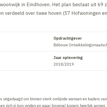
oonwijk in Eindhoven. Het plan bestaat uit 69 
 verdeeld over twee hoven (57 Hofwoningen en
Opdrachtgever
Bébouw Ontwikkelingsmaatsch
Jaar oplevering
2018/2019
s uitgedaagd om binnen sterk omlijnde wensen en kaders va
en zich in kon vinden en waar bovenal kopers heerlijk wonen.