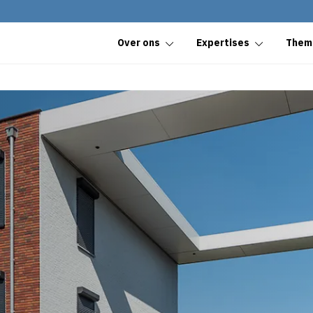
Over ons
Expertises
Them