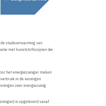
p de stadsverwarming van
atie met kunststofkozijnen die
oor het energiezuiniger maken
verbruik in de woningen
oningen zeer energiezuinig.
woningen) is opgeleverd vanaf