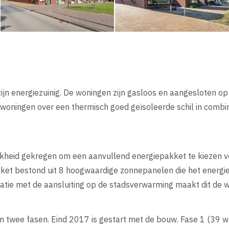
ijn energiezuinig. De woningen zijn gasloos en aangesloten o
woningen over een thermisch goed geïsoleerde schil in combin
kheid gekregen om een aanvullend energiepakket te kiezen v
kket bestond uit 8 hoogwaardige zonnepanelen die het energie
natie met de aansluiting op de stadsverwarming maakt dit de w
in twee fasen. Eind 2017 is gestart met de bouw. Fase 1 (39 