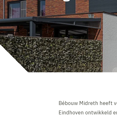
Bébouw Midreth heeft v
Eindhoven ontwikkeld en