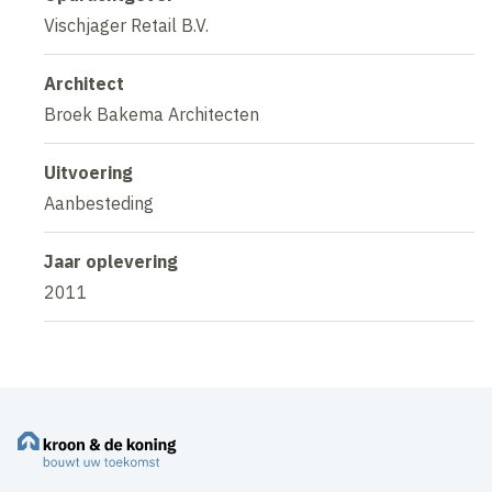
Vischjager Retail B.V.
Architect
Broek Bakema Architecten
Uitvoering
Aanbesteding
Jaar oplevering
2011