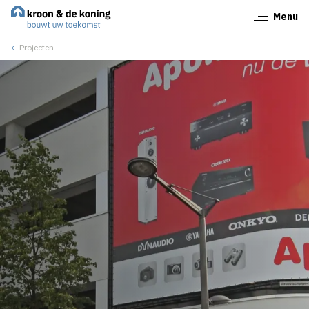
Menu
Sluiten
Projecten