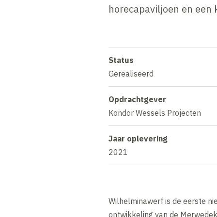
horecapaviljoen en een 
Status
Gerealiseerd
Opdrachtgever
Kondor Wessels Projecten
Jaar oplevering
2021
Wilhelminawerf is de eerste n
ontwikkeling van de Merwedek