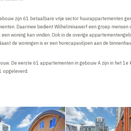
bouw zijn 61 betaalbare vrije sector huurappartementen gerea
menten. Daarmee bedient Wilhelminawerf een groep mensen die 
k een woning kan vinden. Ook in de overige appartementengebo
aast de woningen is er een horecapaviljoen aan de binnenhav
 bouw. De eerste 61 appartementen in gebouw A zijn in het 1e
1 opgeleverd.