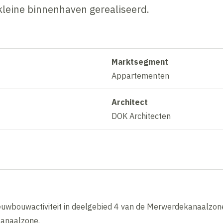
kleine binnenhaven gerealiseerd.
Marktsegment
Appartementen
Architect
DOK Architecten
ieuwbouwactiviteit in deelgebied 4 van de Merwerdekanaalzone
anaalzone.