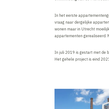
In het eerste appartementenge
vraag naar dergelijke apparte
wonen maar in Utrecht moeilij
appartementen gerealiseerd. N
In juli 2019 is gestart met de
Het gehele project is eind 202