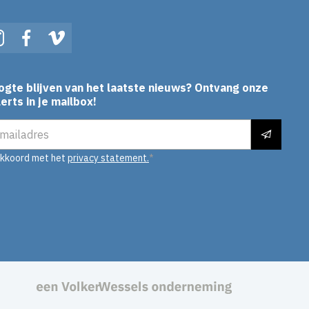
In
Instagram
Facebook
Vimeo
ogte blijven van het laatste nieuws? Ontvang onze
erts in je mailbox!
es
akkoord met het
privacy statement.