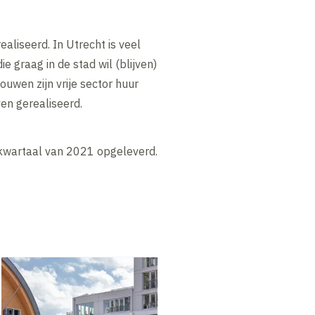
liseerd. In Utrecht is veel
graag in de stad wil (blijven)
uwen zijn vrije sector huur
en gerealiseerd.
 kwartaal van 2021 opgeleverd.