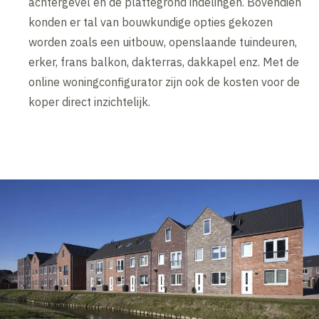
achtergevel en de plattegrond indelingen. Bovendien
konden er tal van bouwkundige opties gekozen
worden zoals een uitbouw, openslaande tuindeuren,
erker, frans balkon, dakterras, dakkapel enz. Met de
online woningconfigurator zijn ook de kosten voor de
koper direct inzichtelijk.