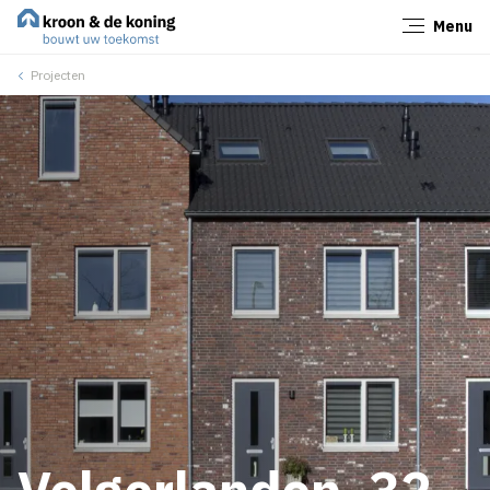
Menu
Sluiten
Projecten
Volgerlanden, 32