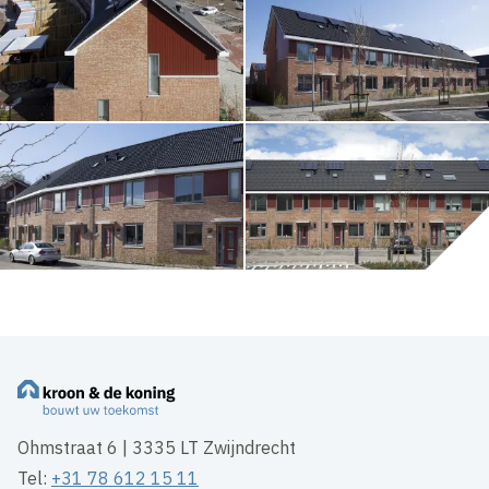
Ohmstraat 6 | 3335 LT Zwijndrecht
Tel:
+31 78 612 15 11