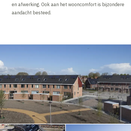
en afwerking. Ook aan het wooncomfort is bijzondere
aandacht besteed.