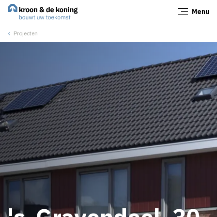
Menu
Sluiten
Projecten
's-Gravendeel, 30