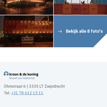
Bekijk alle 8 foto's
Ohmstraat 6 | 3335 LT Zwijndrecht
Tel:
+31 78 612 15 11