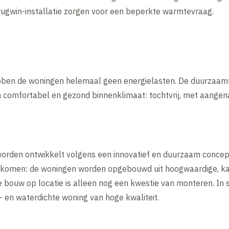
rugwin-installatie zorgen voor een beperkte warmtevraag.
ebben de woningen helemaal geen energielasten. De duurzaa
comfortabel en gezond binnenklimaat: tochtvrij, met aangen
den ontwikkelt volgens een innovatief en duurzaam concept. 
 komen: de woningen worden opgebouwd uit hoogwaardige, ka
 bouw op locatie is alleen nog een kwestie van monteren. In
en waterdichte woning van hoge kwaliteit.