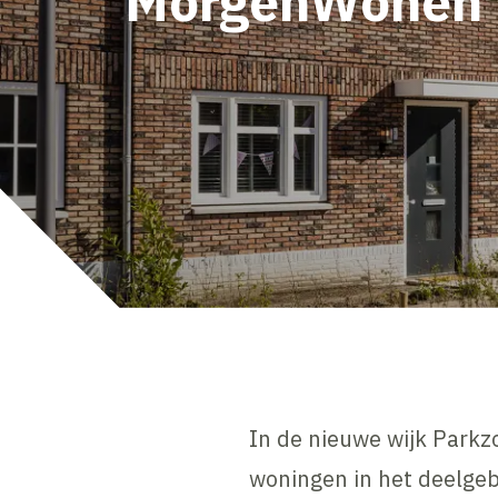
MorgenWonen
In de nieuwe wijk Park
woningen in het deelgeb