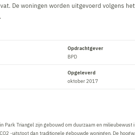
vat. De woningen worden uitgevoerd volgens he
.
Opdrachtgever
BPD
Opgeleverd
oktober 2017
in Park Triangel zijn gebouwd om duurzaam en milieubewust 
 CO2 -uitstoot dan traditionele gebouwde woningen. De hoogw