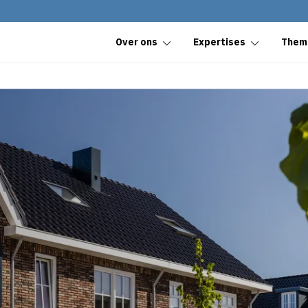
Over ons
Expertises
Them