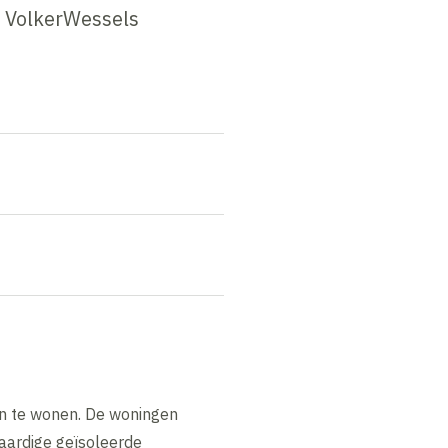
t VolkerWessels
in te wonen. De woningen
aardige geïsoleerde