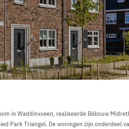
zoom in Waddinxveen, realiseerde Bébouw Midre
ied Park Triangel. De woningen zijn onderdeel va