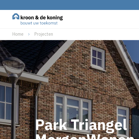
Home
Projecten
Park Triangel