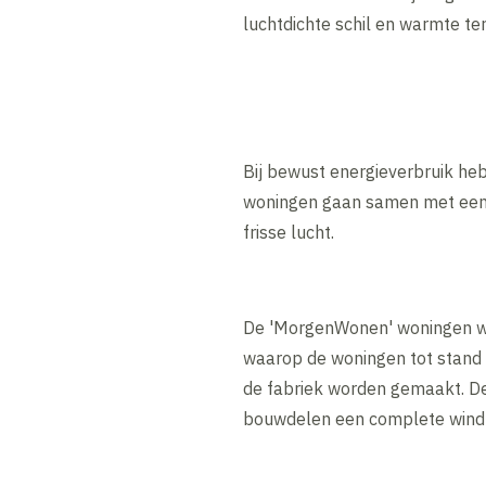
luchtdichte schil en warmte te
Bij bewust energieverbruik h
woningen gaan samen met een 
frisse lucht.
De 'MorgenWonen' woningen wor
waarop de woningen tot stand
de fabriek worden gemaakt. De
bouwdelen een complete wind- 