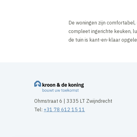
De woningen zijn comfortabel,
compleet ingerichte keuken, l
de tuin is kant-en-klaar opgele
Ohmstraat 6 | 3335 LT Zwijndrecht
Tel:
+31 78 612 15 11