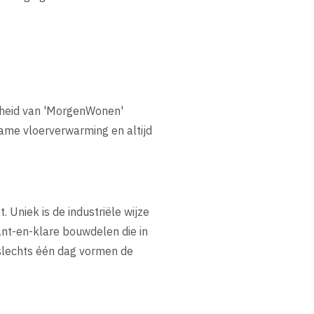
mheid van 'MorgenWonen'
ame vloerverwarming en altijd
Uniek is de industriële wijze
nt-en-klare bouwdelen die in
 slechts één dag vormen de