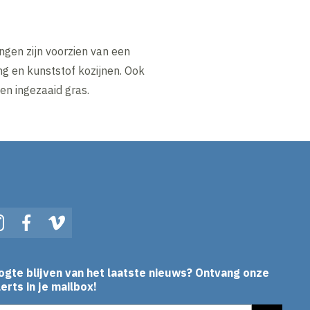
gen zijn voorzien van een
g en kunststof kozijnen. Ook
en ingezaaid gras.
In
Instagram
Facebook
Vimeo
ogte blijven van het laatste nieuws? Ontvang onze
erts in je mailbox!