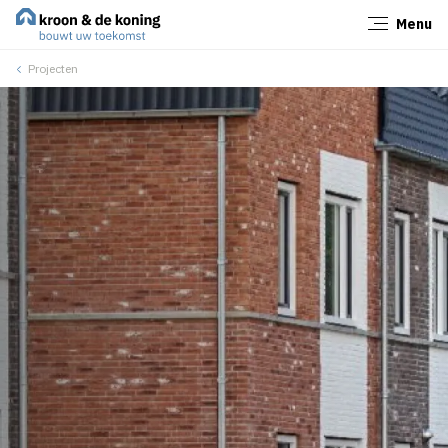
Menu
Sluiten
Projecten