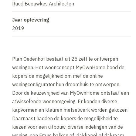
Ruud Beeuwkes Architecten
Jaar oplevering
2019
Plan Oedenhof bestaat uit 25 zelf te ontwerpen
woningen. Het woonconcept MyOwnHome bood de
kopers de mogelijkheid om met de online
woningconfigurator hun droomhuis te ontwerpen.
Door de keuzevrijheid van MyOwnHome ontstaat een
afwisselende woonomgeving. Er konden diverse
kapvormen en kleuren metselwerk worden gekozen.
Daarnaast hadden de kopers de mogelijkheid te
kiezen voor een uitbouw, diverse indelingen van de
woning, een Frans balkon of dakkapel of dakraam