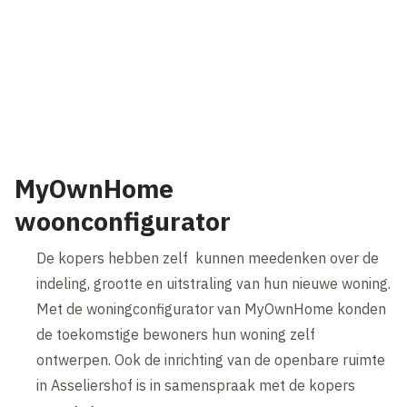
Inhoud geblokkeerd
Accepteer onze cookies om deze inhoud te bekijken.
Wijzig cookie instellingen
MyOwnHome
woonconfigurator
De kopers hebben zelf kunnen meedenken over de
indeling, grootte en uitstraling van hun nieuwe woning.
Met de woningconfigurator van MyOwnHome konden
de toekomstige bewoners hun woning zelf
ontwerpen. Ook de inrichting van de openbare ruimte
in Asseliershof is in samenspraak met de kopers