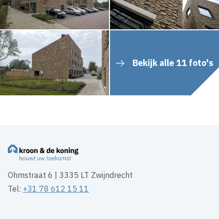
Bekijk alle 11 foto's
Ohmstraat 6 | 3335 LT Zwijndrecht
Tel:
+31 78 612 15 11