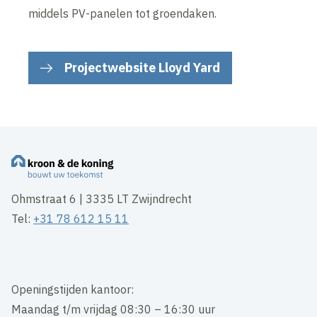
middels PV-panelen tot groendaken.
Projectwebsite Lloyd Yard
Ohmstraat 6 | 3335 LT Zwijndrecht
Tel:
+31 78 612 15 11
Openingstijden kantoor:
Maandag t/m vrijdag 08:30 – 16:30 uur