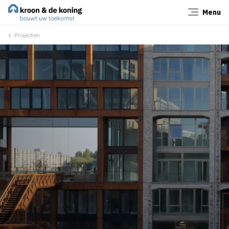
Menu
Sluiten
Projecten