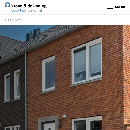
Menu
Sluiten
Projecten