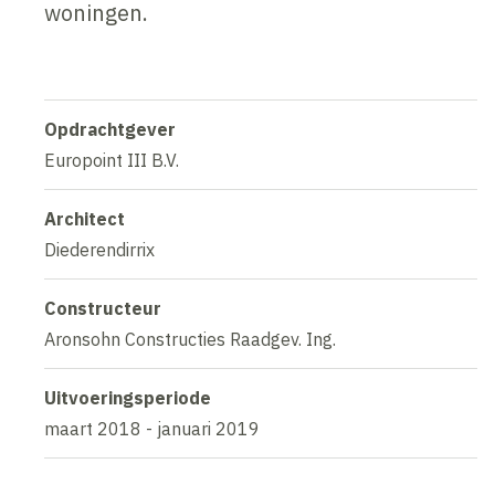
woningen.
Opdrachtgever
Europoint III B.V.
Architect
Diederendirrix
Constructeur
Aronsohn Constructies Raadgev. Ing.
Uitvoeringsperiode
maart 2018 - januari 2019