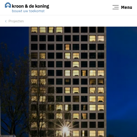
Menu
Sluiten
Projecten