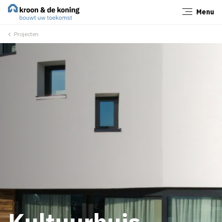
Menu
Sluiten
Projecten
Kultuurhuis