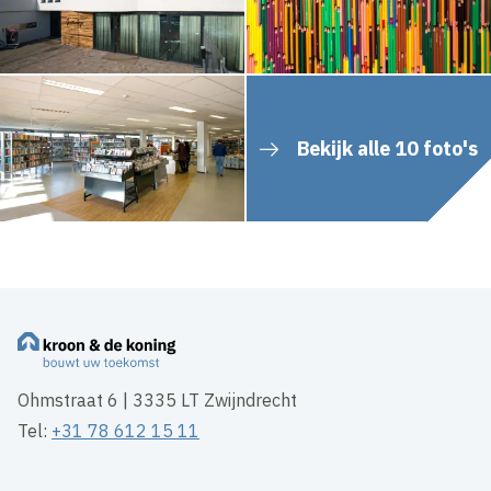
Bekijk alle 10 foto's
Ohmstraat 6 | 3335 LT Zwijndrecht
Tel:
+31 78 612 15 11