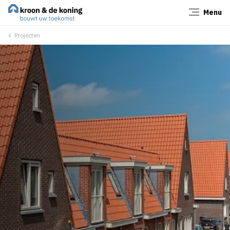
Menu
Sluiten
Projecten