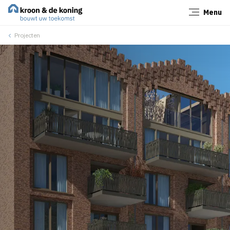
Menu
Sluiten
Projecten