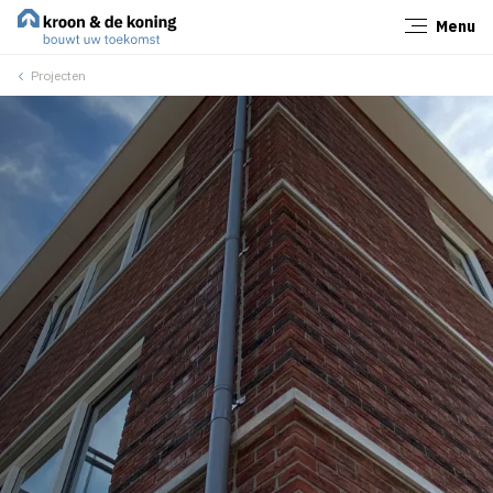
Menu
Sluiten
Projecten