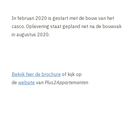
In februari 2020 is gestart met de bouw van het
casco. Oplevering staat gepland net na de bouwvak
in augustus 2020.
Bekijk hier de brochure
of kijk op
de
website
van
Plus2Appartementen
Inhoud geblokkeerd
Accepteer onze cookies om deze inhoud te bekijken.
Wijzig cookie instellingen