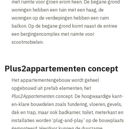
met ruimte voor groen erom heen. De begane grond
woningen hebben een tuin met een haag, de
woningen op de verdiepingen hebben een ruim
balkon. Op de begane grond komt naast de entree
een bergingencomplex met ruimte voor
scootmobielen.
Plus2appartementen concept
Het appartementengebouw wordt geheel
opgebouwd uit prefab elementen, het
Plus2Appartementen
concept. De hoogwaardige kant-
en-klare bouwdelen zoals fundering, vloeren, gevels,
dak en trap, maar ook badkamer, toilet, meterkast en
installaties worden ‘plug-and-play’ op de bouwplaats
gemonteerd. Hierdoor kunnen de duurzame