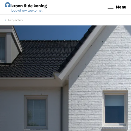
Menu
Sluiten
Projecten