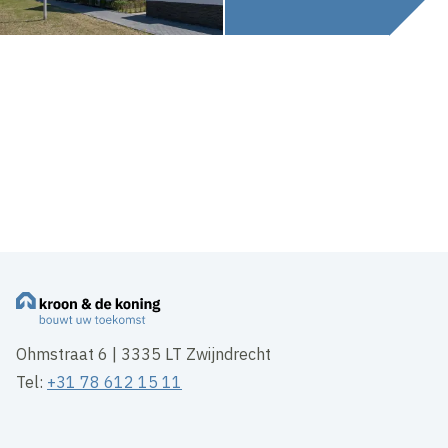
Ohmstraat 6 | 3335 LT Zwijndrecht
Tel:
+31 78 612 15 11