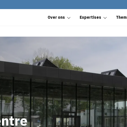
Over ons
Expertises
Them
entre