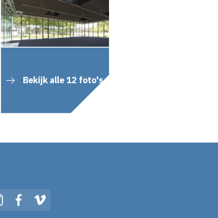
Bekijk alle 12 foto's
In
Instagram
Facebook
Vimeo