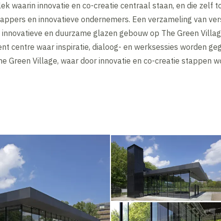
ek waarin innovatie en co-creatie centraal staan, en die zelf t
appers en innovatieve ondernemers. Een verzameling van ver
t innovatieve en duurzame glazen gebouw op The Green Villa
nt centre waar inspiratie, dialoog- en werksessies worden ge
he Green Village, waar door innovatie en co-creatie stappen 