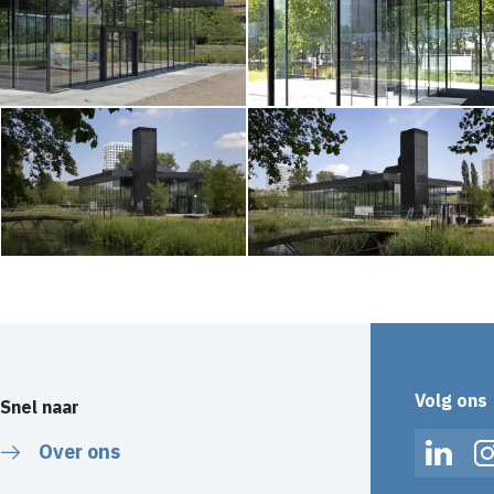
Volg ons
Snel naar
Over ons
Linked