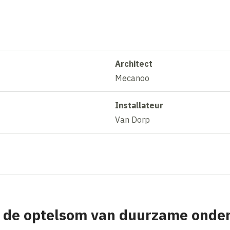
Architect
Mecanoo
Installateur
Van Dorp
, de optelsom van duurzame onde