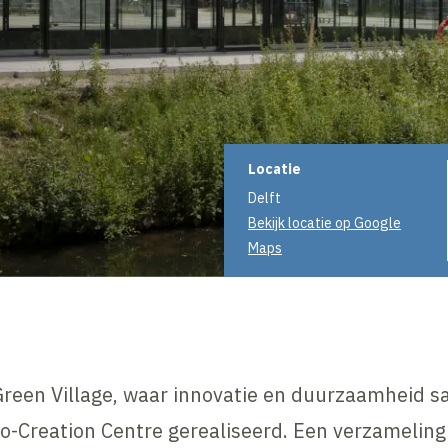
Projectinformati
Locatie
Delft
Bekijk locatie op Google
Maps
 Green Village, waar innovatie en duurzaamheid
o-Creation Centre gerealiseerd. Een verzameling