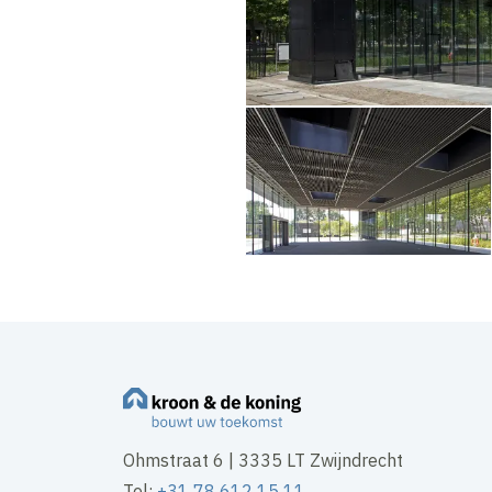
Ohmstraat 6 | 3335 LT Zwijndrecht
Tel:
+31 78 612 15 11