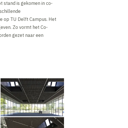
ot stand is gekomen in co-
schillende
ge op TU Delft Campus. Het
geven. Zo vormt het Co-
worden gezet naar een