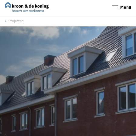
Menu
Sluiten
Projecten