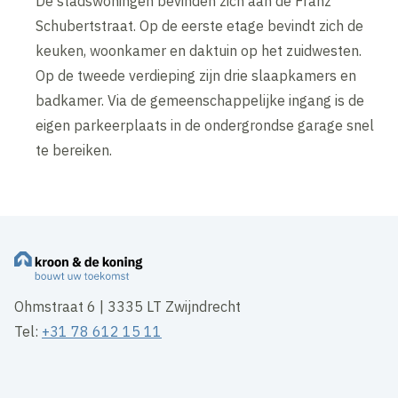
De stadswoningen bevinden zich aan de Franz
Schubertstraat. Op de eerste etage bevindt zich de
keuken, woonkamer en daktuin op het zuidwesten.
Op de tweede verdieping zijn drie slaapkamers en
badkamer. Via de gemeenschappelijke ingang is de
eigen parkeerplaats in de ondergrondse garage snel
te bereiken.
Ohmstraat 6 | 3335 LT Zwijndrecht
Tel:
+31 78 612 15 11