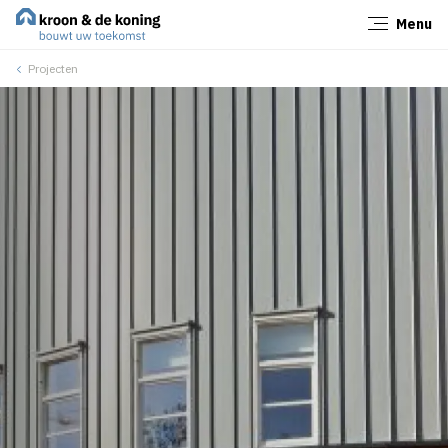
Menu
Sluiten
Projecten