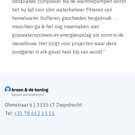
installaties complexer. Na de warmtepompen wordt
het nu tijd voor slim waterbeheer. Filteren van
hemelwater, bufferen, gescheiden hergebruik …
misschien ga ik het nog meemaken: een
grijswatersysteem en energieopslag als norm in de
nieuwbouw. Het zorgt voor projecten waar deze
loodgieter in elk geval heel blij van wordt.”
Ohmstraat 6 | 3335 LT Zwijndrecht
Tel:
+31 78 612 15 11