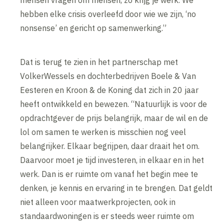
mensen vragen om mensen, zo krijg je werk. We
hebben elke crisis overleefd door wie we zijn, ‘no
nonsense’ en gericht op samenwerking.”
Dat is terug te zien in het partnerschap met
VolkerWessels en dochterbedrijven Boele & Van
Eesteren en Kroon & de Koning dat zich in 20 jaar
heeft ontwikkeld en bewezen. “Natuurlijk is voor de
opdrachtgever de prijs belangrijk, maar de wil en de
lol om samen te werken is misschien nog veel
belangrijker. Elkaar begrijpen, daar draait het om.
Daarvoor moet je tijd investeren, in elkaar en in het
werk. Dan is er ruimte om vanaf het begin mee te
denken, je kennis en ervaring in te brengen. Dat geldt
niet alleen voor maatwerkprojecten, ook in
standaardwoningen is er steeds weer ruimte om