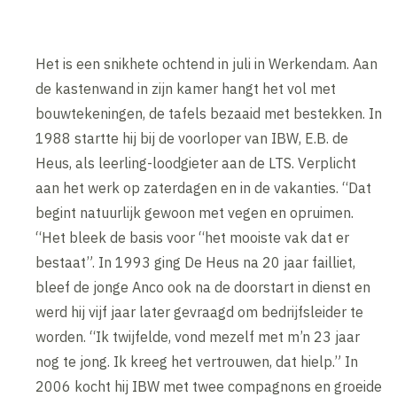
Het is een snikhete ochtend in juli in Werkendam. Aan
de kastenwand in zijn kamer hangt het vol met
bouwtekeningen, de tafels bezaaid met bestekken. In
1988 startte hij bij de voorloper van IBW, E.B. de
Heus, als leerling-loodgieter aan de LTS. Verplicht
aan het werk op zaterdagen en in de vakanties. “Dat
begint natuurlijk gewoon met vegen en opruimen.
“Het bleek de basis voor “het mooiste vak dat er
bestaat”. In 1993 ging De Heus na 20 jaar failliet,
bleef de jonge Anco ook na de doorstart in dienst en
werd hij vijf jaar later gevraagd om bedrijfsleider te
worden. “Ik twijfelde, vond mezelf met m’n 23 jaar
nog te jong. Ik kreeg het vertrouwen, dat hielp.” In
2006 kocht hij IBW met twee compagnons en groeide