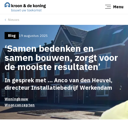
Menu
Sluiten
Nieuws
Blog
19 augustus 2025
‘Samen bedenken en
samen bouwen, zorgt voor
de mooiste resultaten’
In gesprek met … Anco van den Heuvel,
directeur Installatiebedrijf Werkendam
Woningbouw
Woonconcepten