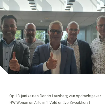
Op 13 juni zetten Dennis Lausberg van opdrachtgever
HW Wonen en Arto in ’t Veld en Ivo Zweekhorst