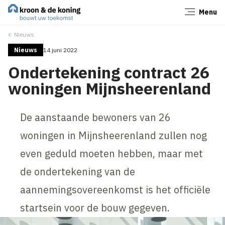
Menu
Sluiten
Nieuws
Nieuws
14 juni 2022
Ondertekening contract 26
woningen Mijnsheerenland
De aanstaande bewoners van 26
woningen in Mijnsheerenland zullen nog
even geduld moeten hebben, maar met
de ondertekening van de
aannemingsovereenkomst is het officiële
startsein voor de bouw gegeven.