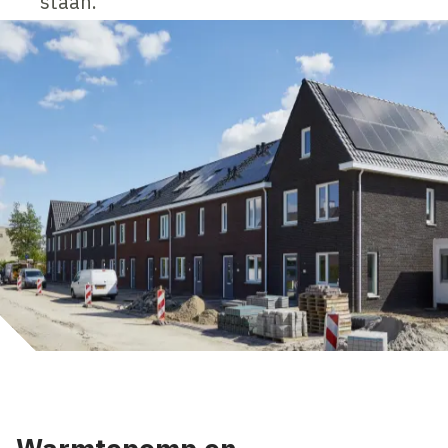
staan.