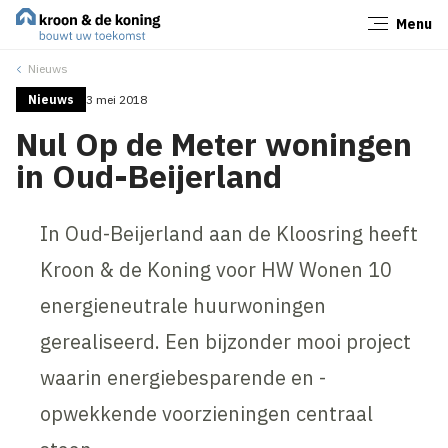
Menu
Sluiten
Nieuws
Nieuws
3 mei 2018
Nul Op de Meter woningen
in Oud-Beijerland
In Oud-Beijerland aan de Kloosring heeft
Kroon & de Koning voor HW Wonen 10
energieneutrale huurwoningen
gerealiseerd. Een bijzonder mooi project
waarin energiebesparende en -
opwekkende voorzieningen centraal