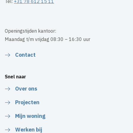
Tel:
+31 78 612 15 11
Openingstijden kantoor:
Maandag t/m vrijdag 08:30 – 16:30 uur
Contact
Snel naar
Over ons
Projecten
Mijn woning
Werken bij