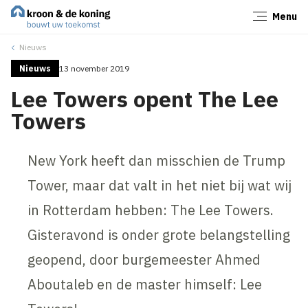
Menu
Sluiten
Nieuws
Nieuws
13 november 2019
Lee Towers opent The Lee
Towers
New York heeft dan misschien de Trump
Tower, maar dat valt in het niet bij wat wij
in Rotterdam hebben: The Lee Towers.
Gisteravond is onder grote belangstelling
geopend, door burgemeester Ahmed
Aboutaleb en de master himself: Lee