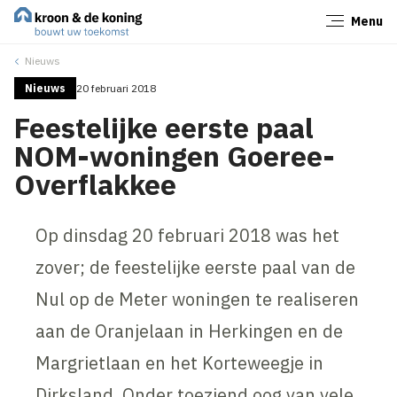
Menu
Sluiten
Nieuws
Nieuws
20 februari 2018
Feestelijke eerste paal
NOM-woningen Goeree-
Overflakkee
Op dinsdag 20 februari 2018 was het
zover; de feestelijke eerste paal van de
Nul op de Meter woningen te realiseren
aan de Oranjelaan in Herkingen en de
Margrietlaan en het Korteweegje in
Dirksland. Onder toeziend oog van vele