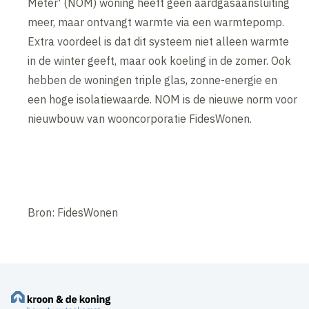
Meter' (NOM) woning heeft geen aardgasaansluiting
meer, maar ontvangt warmte via een warmtepomp.
Extra voordeel is dat dit systeem niet alleen warmte
in de winter geeft, maar ook koeling in de zomer. Ook
hebben de woningen triple glas, zonne-energie en
een hoge isolatiewaarde. NOM is de nieuwe norm voor
nieuwbouw van wooncorporatie FidesWonen.
Bron: FidesWonen