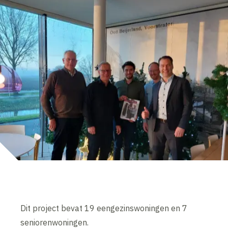
Dit project bevat 19 eengezinswoningen en 7
seniorenwoningen.