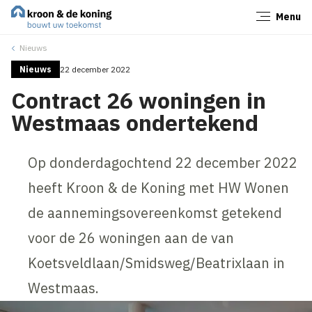
Menu
Sluiten
Nieuws
Nieuws
22 december 2022
Contract 26 woningen in
Westmaas ondertekend
Op donderdagochtend 22 december 2022
heeft Kroon & de Koning met HW Wonen
de aannemingsovereenkomst getekend
voor de 26 woningen aan de van
Koetsveldlaan/Smidsweg/Beatrixlaan in
Westmaas.