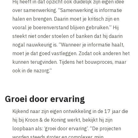
Hij heeft in dat opzicht ook duidelijk zijn eigen idee
over samenwerking. “Samenwerking is informatie
halen en brengen. Daarin moet je kritisch zijn en
vooral je boerenverstand blijven gebruiken.” Hij
steekt niet onder stoelen of banken dat hij daarin
nogal nauwkeurig is. “Wanneer je informatie haalt,
moet je dat goed vastleggen. Zodat ook anderen het
kunnen terugvinden. Tijdens het bouwproces, maar
ook in de nazorg.“
Groei door ervaring
Kijkend naar zijn eigen ontwikkeling in de 17 jaar die
hij bij Kroon & de Koning werkt, bekijkt hij zijn
loopbaan als: ‘groei door ervaring’. “De projecten
worden steeds groter en complexer, mijn