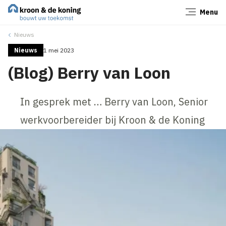
Menu
Sluiten
Nieuws
Nieuws
1 mei 2023
(Blog) Berry van Loon
In gesprek met … Berry van Loon, Senior
werkvoorbereider bij Kroon & de Koning