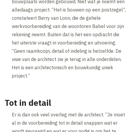
bouwplaats worden gebouwd. Niet wat je noemt een
alledaags project. “Het is bouwen op een postzegel”,
constateert Berry van Loon, die de gehele
werkvoorbereiding van de woontoren Babel voor zijn
rekening neemt. Buiten dat is het een opdracht die
het uiterste vraagt in voorbereiding en uitvoering.
“Geen raamkozijn, detail of indeling is hetzelfde. De
visie van de architect zie je terug in alle onderdelen.
Het is een architectonisch en bouwkundig uniek
project.”
Tot in detail
Er is dan ook veel overleg met de architect. “Je moet
al in de voorbereiding tot in detail snappen wat er
wordt gevraagd en wat er voor nodig is om het te