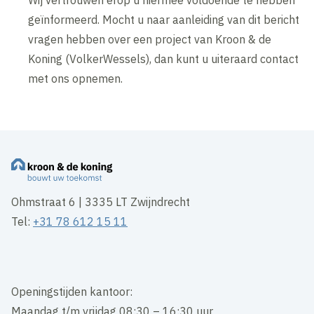
Wij vertrouwen erop u hiermee voldoende te hebben
geïnformeerd. Mocht u naar aanleiding van dit bericht
vragen hebben over een project van Kroon & de
Koning (VolkerWessels), dan kunt u uiteraard contact
met ons opnemen.
Ohmstraat 6 | 3335 LT Zwijndrecht
Tel:
+31 78 612 15 11
Openingstijden kantoor:
Maandag t/m vrijdag 08:30 – 16:30 uur