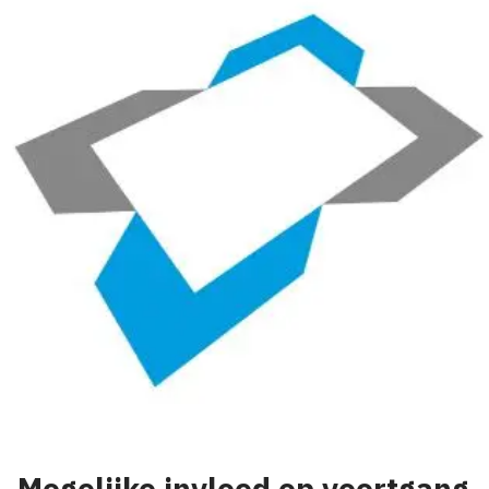
Mogelijke invloed op voortgang