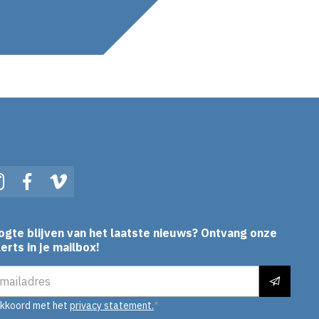
In
Instagram
Facebook
Vimeo
ogte blijven van het laatste nieuws? Ontvang onze
erts in je mailbox!
es
akkoord met het
privacy statement.