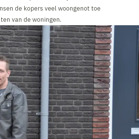
wensen de kopers veel woongenot toe
hten van de woningen.