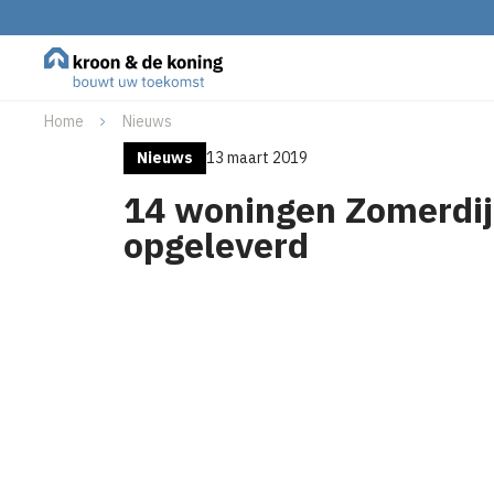
Home
Nieuws
Nieuws
13 maart 2019
14 woningen Zomerdi
opgeleverd