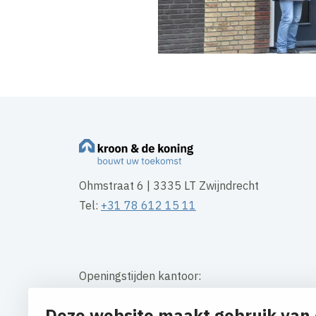
Ohmstraat 6 | 3335 LT Zwijndrecht
Tel:
+31 78 612 15 11
Openingstijden kantoor:
Maandag t/m vrijdag 08:30 – 16:30 uur
Deze website maakt gebruik van 